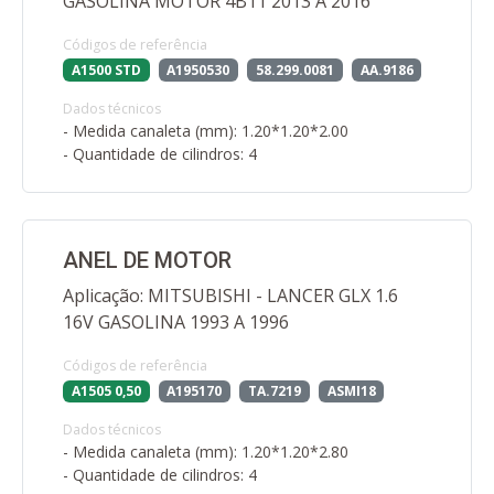
GASOLINA MOTOR 4B11 2013 A 2016
Códigos de referência
A1500 STD
A1950530
58.299.0081
AA.9186
Dados técnicos
- Medida canaleta (mm): 1.20*1.20*2.00
- Quantidade de cilindros: 4
ANEL DE MOTOR
Aplicação: MITSUBISHI - LANCER GLX 1.6
16V GASOLINA 1993 A 1996
Códigos de referência
A1505 0,50
A195170
TA.7219
ASMI18
Dados técnicos
- Medida canaleta (mm): 1.20*1.20*2.80
- Quantidade de cilindros: 4