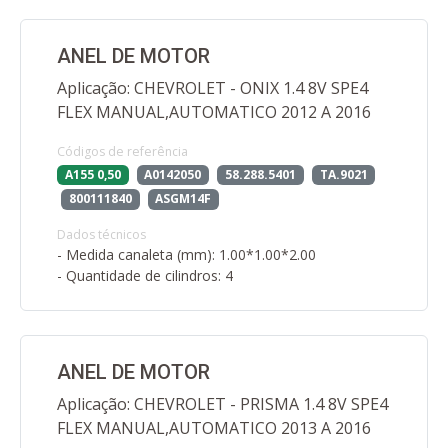
ANEL DE MOTOR
Aplicação: CHEVROLET - ONIX 1.4 8V SPE4
FLEX MANUAL,AUTOMATICO 2012 A 2016
Códigos de referência
A155 0,50
A0142050
58.288.5401
TA.9021
800111840
ASGM14F
Dados técnicos
- Medida canaleta (mm): 1.00*1.00*2.00
- Quantidade de cilindros: 4
ANEL DE MOTOR
Aplicação: CHEVROLET - PRISMA 1.4 8V SPE4
FLEX MANUAL,AUTOMATICO 2013 A 2016