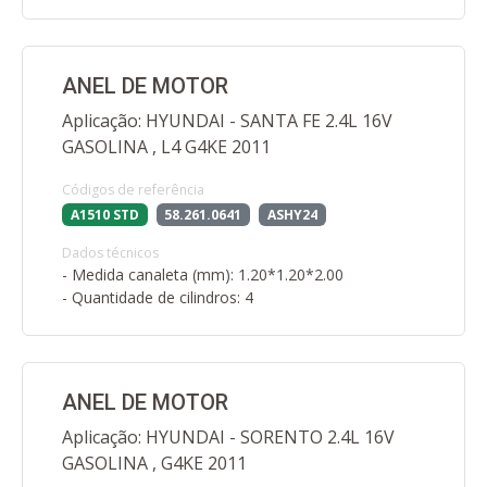
ANEL DE MOTOR
Aplicação: HYUNDAI - SANTA FE 2.4L 16V
GASOLINA , L4 G4KE 2011
Códigos de referência
A1510 STD
58.261.0641
ASHY24
Dados técnicos
- Medida canaleta (mm): 1.20*1.20*2.00
- Quantidade de cilindros: 4
ANEL DE MOTOR
Aplicação: HYUNDAI - SORENTO 2.4L 16V
GASOLINA , G4KE 2011