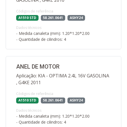
GASOLINA , G4KE 2010
Códigos de referência
A1510 STD
58.261.0641
ASHY24
Dados técnicos
- Medida canaleta (mm): 1.20*1.20*2.00
- Quantidade de cilindros: 4
ANEL DE MOTOR
Aplicação: KIA - OPTIMA 2.4L 16V GASOLINA
, G4KE 2011
Códigos de referência
A1510 STD
58.261.0641
ASHY24
Dados técnicos
- Medida canaleta (mm): 1.20*1.20*2.00
- Quantidade de cilindros: 4