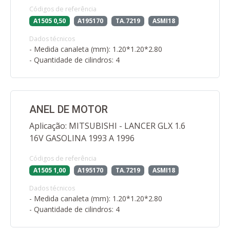
Códigos de referência
A1505 0,50
A195170
TA.7219
ASMI18
Dados técnicos
- Medida canaleta (mm): 1.20*1.20*2.80
- Quantidade de cilindros: 4
ANEL DE MOTOR
Aplicação: MITSUBISHI - LANCER GLX 1.6
16V GASOLINA 1993 A 1996
Códigos de referência
A1505 1,00
A195170
TA.7219
ASMI18
Dados técnicos
- Medida canaleta (mm): 1.20*1.20*2.80
- Quantidade de cilindros: 4