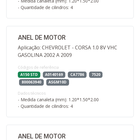
- Medida canaleta (mm): 1.20*1.50*2.00
- Quantidade de cilindros: 4
ANEL DE MOTOR
Aplicação: CHEVROLET - CORSA 1.0 8V VHC
GASOLINA 2002 A 2009
Códigos de referência
A150 STD
A0140169
CA7786
7520
800063940
ASGM10D
Dados técnicos
- Medida canaleta (mm): 1.20*1.50*2.00
- Quantidade de cilindros: 4
ANEL DE MOTOR