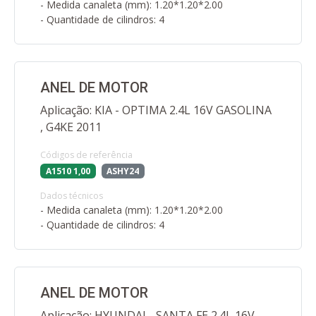
- Medida canaleta (mm): 1.20*1.20*2.00
- Quantidade de cilindros: 4
ANEL DE MOTOR
Aplicação: KIA - OPTIMA 2.4L 16V GASOLINA
, G4KE 2011
Códigos de referência
A1510 1,00
ASHY24
Dados técnicos
- Medida canaleta (mm): 1.20*1.20*2.00
- Quantidade de cilindros: 4
ANEL DE MOTOR
Aplicação: HYUNDAI - SANTA FE 2.4L 16V