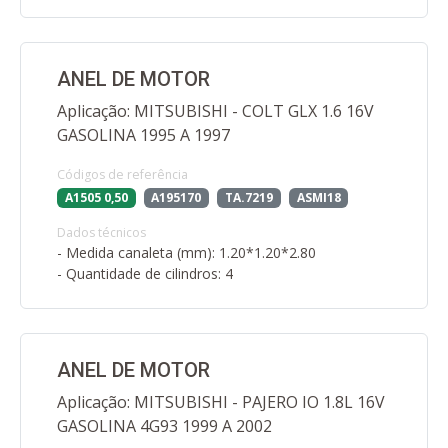
ANEL DE MOTOR
Aplicação: MITSUBISHI - COLT GLX 1.6 16V
GASOLINA 1995 A 1997
Códigos de referência
A1505 0,50
A195170
TA.7219
ASMI18
Dados técnicos
- Medida canaleta (mm): 1.20*1.20*2.80
- Quantidade de cilindros: 4
ANEL DE MOTOR
Aplicação: MITSUBISHI - PAJERO IO 1.8L 16V
GASOLINA 4G93 1999 A 2002