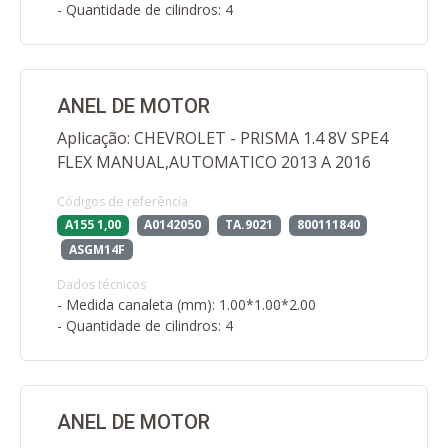
- Quantidade de cilindros: 4
ANEL DE MOTOR
Aplicação: CHEVROLET - PRISMA 1.4 8V SPE4
FLEX MANUAL,AUTOMATICO 2013 A 2016
Códigos de referência
A155 1,00
A0142050
TA.9021
800111840
ASGM14F
Dados técnicos
- Medida canaleta (mm): 1.00*1.00*2.00
- Quantidade de cilindros: 4
ANEL DE MOTOR