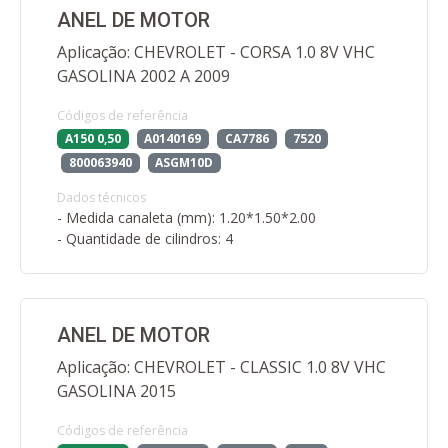
ANEL DE MOTOR
Aplicação: CHEVROLET - CORSA 1.0 8V VHC
GASOLINA 2002 A 2009
Códigos de referência
A150 0,50
A0140169
CA7786
7520
800063940
ASGM10D
Dados técnicos
- Medida canaleta (mm): 1.20*1.50*2.00
- Quantidade de cilindros: 4
ANEL DE MOTOR
Aplicação: CHEVROLET - CLASSIC 1.0 8V VHC
GASOLINA 2015
Códigos de referência