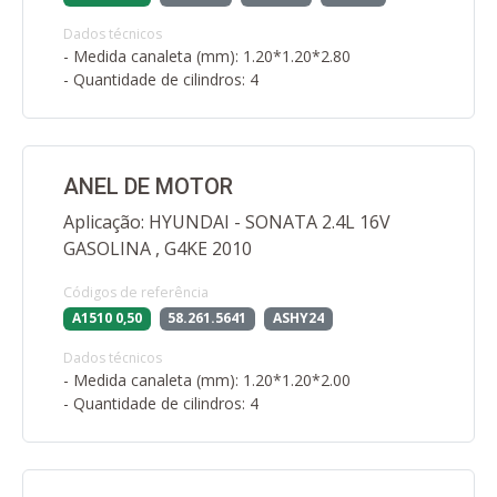
Dados técnicos
- Medida canaleta (mm): 1.20*1.20*2.80
- Quantidade de cilindros: 4
ANEL DE MOTOR
Aplicação: HYUNDAI - SONATA 2.4L 16V
GASOLINA , G4KE 2010
Códigos de referência
A1510 0,50
58.261.5641
ASHY24
Dados técnicos
- Medida canaleta (mm): 1.20*1.20*2.00
- Quantidade de cilindros: 4