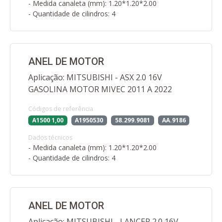
- Medida canaleta (mm): 1.20*1.20*2.00
- Quantidade de cilindros: 4
ANEL DE MOTOR
Aplicação: MITSUBISHI - ASX 2.0 16V
GASOLINA MOTOR MIVEC 2011 A 2022
Códigos de referência
A1500 1,00
A1950530
58.299.9081
AA.9186
Dados técnicos
- Medida canaleta (mm): 1.20*1.20*2.00
- Quantidade de cilindros: 4
ANEL DE MOTOR
Aplicação: MITSUBISHI - LANCER 2.0 16V