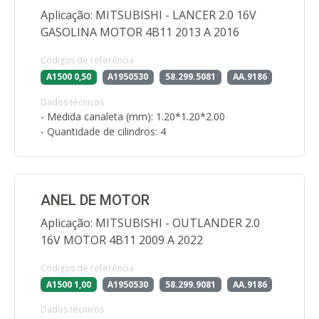
Aplicação: MITSUBISHI - LANCER 2.0 16V
GASOLINA MOTOR 4B11 2013 A 2016
Códigos de referência
A1500 0,50
A1950530
58.299.5081
AA.9186
Dados técnicos
- Medida canaleta (mm): 1.20*1.20*2.00
- Quantidade de cilindros: 4
ANEL DE MOTOR
Aplicação: MITSUBISHI - OUTLANDER 2.0
16V MOTOR 4B11 2009 A 2022
Códigos de referência
A1500 1,00
A1950530
58.299.9081
AA.9186
Dados técnicos