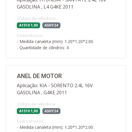
GASOLINA , L4 G4KE 2011
Códigos de referência
A1510 1,00
ASHY24
Dados técnicos
- Medida canaleta (mm): 1.20*1.20*2.00
- Quantidade de cilindros: 4
ANEL DE MOTOR
Aplicação: KIA - SORENTO 2.4L 16V
GASOLINA , G4KE 2011
Códigos de referência
A1510 1,00
ASHY24
Dados técnicos
- Medida canaleta (mm): 1.20*1.20*2.00