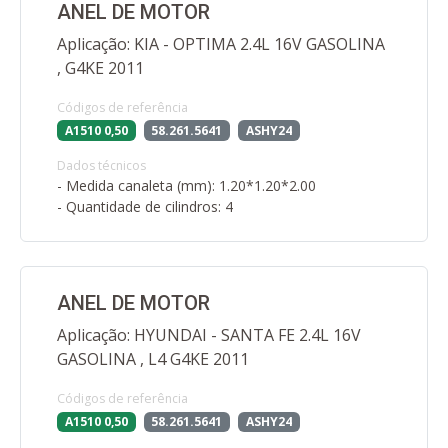
ANEL DE MOTOR
Aplicação: KIA - OPTIMA 2.4L 16V GASOLINA
, G4KE 2011
Códigos de referência
A1510 0,50
58.261.5641
ASHY24
Dados técnicos
- Medida canaleta (mm): 1.20*1.20*2.00
- Quantidade de cilindros: 4
ANEL DE MOTOR
Aplicação: HYUNDAI - SANTA FE 2.4L 16V
GASOLINA , L4 G4KE 2011
Códigos de referência
A1510 0,50
58.261.5641
ASHY24