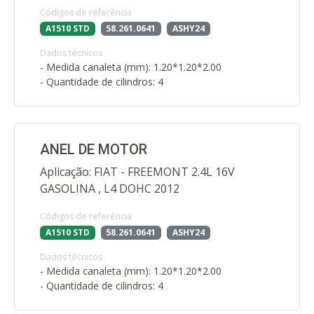
Códigos de referência
A1510 STD
58.261.0641
ASHY24
Dados técnicos
- Medida canaleta (mm): 1.20*1.20*2.00
- Quantidade de cilindros: 4
ANEL DE MOTOR
Aplicação: FIAT - FREEMONT 2.4L 16V
GASOLINA , L4 DOHC 2012
Códigos de referência
A1510 STD
58.261.0641
ASHY24
Dados técnicos
- Medida canaleta (mm): 1.20*1.20*2.00
- Quantidade de cilindros: 4