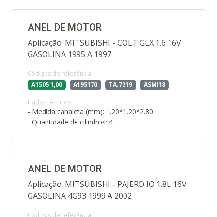
ANEL DE MOTOR
Aplicação: MITSUBISHI - COLT GLX 1.6 16V
GASOLINA 1995 A 1997
Códigos de referência
A1505 1,00
A195170
TA.7219
ASMI18
Dados técnicos
- Medida canaleta (mm): 1.20*1.20*2.80
- Quantidade de cilindros: 4
ANEL DE MOTOR
Aplicação: MITSUBISHI - PAJERO IO 1.8L 16V
GASOLINA 4G93 1999 A 2002
Códigos de referência