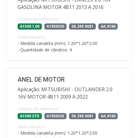
GASOLINA MOTOR 4B11 2013 A 2016
Códigos de referência
A1500 1,00
A1950530
58.299.9081
AA.9186
Dados técnicos
- Medida canaleta (mm): 1.20*1.20*2.00
- Quantidade de cilindros: 4
ANEL DE MOTOR
Aplicação: MITSUBISHI - OUTLANDER 2.0
16V MOTOR 4B11 2009 A 2022
Códigos de referência
A1500 STD
A1950530
58.299.0081
AA.9186
Dados técnicos
- Medida canaleta (mm): 1.20*1.20*2.00