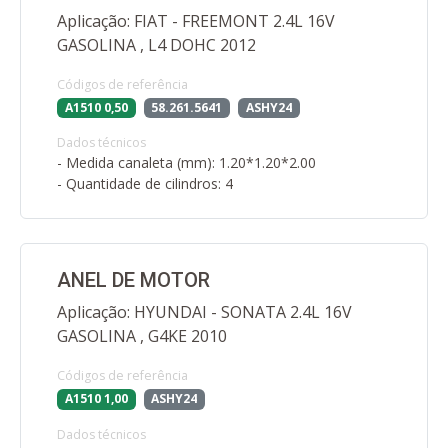
Aplicação: FIAT - FREEMONT 2.4L 16V
GASOLINA , L4 DOHC 2012
Códigos de referência
A1510 0,50
58.261.5641
ASHY24
Dados técnicos
- Medida canaleta (mm): 1.20*1.20*2.00
- Quantidade de cilindros: 4
ANEL DE MOTOR
Aplicação: HYUNDAI - SONATA 2.4L 16V
GASOLINA , G4KE 2010
Códigos de referência
A1510 1,00
ASHY24
Dados técnicos