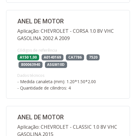
ANEL DE MOTOR
Aplicação: CHEVROLET - CORSA 1.0 8V VHC
GASOLINA 2002 A 2009
Códigos de referência
A150 1,00
A0140169
CA7786
7520
800063940
ASGM10D
Dados técnicos
- Medida canaleta (mm): 1.20*1.50*2.00
- Quantidade de cilindros: 4
ANEL DE MOTOR
Aplicação: CHEVROLET - CLASSIC 1.0 8V VHC
GASOLINA 2015