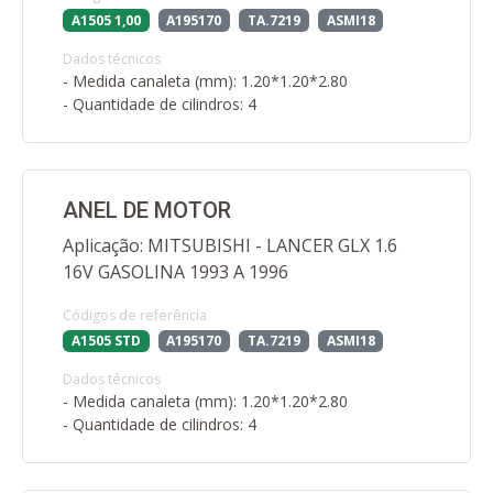
A1505 1,00
A195170
TA.7219
ASMI18
Dados técnicos
- Medida canaleta (mm): 1.20*1.20*2.80
- Quantidade de cilindros: 4
ANEL DE MOTOR
Aplicação: MITSUBISHI - LANCER GLX 1.6
16V GASOLINA 1993 A 1996
Códigos de referência
A1505 STD
A195170
TA.7219
ASMI18
Dados técnicos
- Medida canaleta (mm): 1.20*1.20*2.80
- Quantidade de cilindros: 4