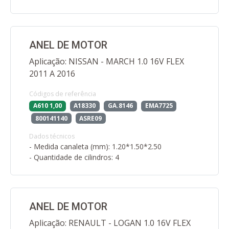
ANEL DE MOTOR
Aplicação: NISSAN - MARCH 1.0 16V FLEX
2011 A 2016
Códigos de referência
A610 1,00
A18330
GA.8146
EMA7725
800141140
ASRE09
Dados técnicos
- Medida canaleta (mm): 1.20*1.50*2.50
- Quantidade de cilindros: 4
ANEL DE MOTOR
Aplicação: RENAULT - LOGAN 1.0 16V FLEX