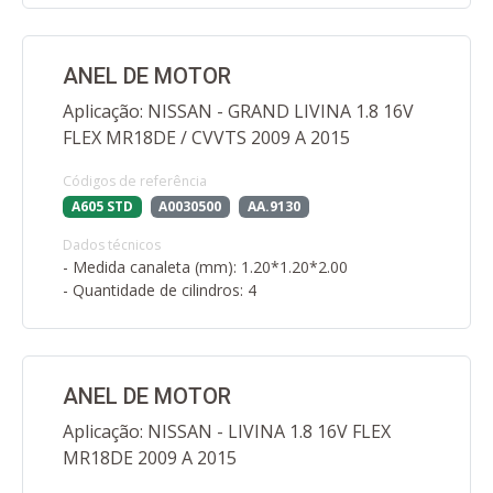
ANEL DE MOTOR
Aplicação: NISSAN - GRAND LIVINA 1.8 16V
FLEX MR18DE / CVVTS 2009 A 2015
Códigos de referência
A605 STD
A0030500
AA.9130
Dados técnicos
- Medida canaleta (mm): 1.20*1.20*2.00
- Quantidade de cilindros: 4
ANEL DE MOTOR
Aplicação: NISSAN - LIVINA 1.8 16V FLEX
MR18DE 2009 A 2015