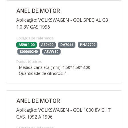
ANEL DE MOTOR
Aplicação: VOLKSWAGEN - GOL SPECIAL G3
1.0 8V GAS 1996
Códigos de referência
A590 1,00
A59490
DA7011
PNA7702
800060240
ASVW10
Dados técnicos
- Medida canaleta (mm): 1.50*1.50*3.00
- Quantidade de cilindros: 4
ANEL DE MOTOR
Aplicação: VOLKSWAGEN - GOL 1000 8V CHT
GAS. 1992 A 1996