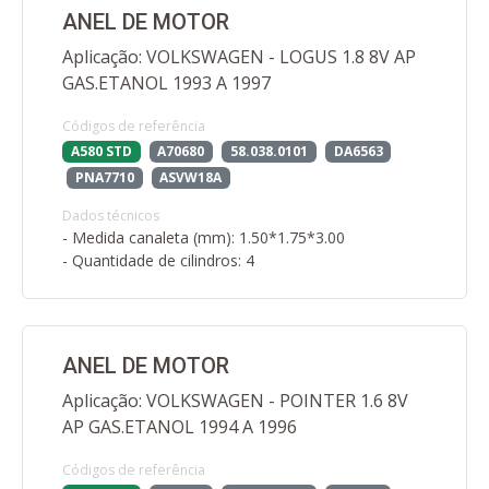
ANEL DE MOTOR
Aplicação: VOLKSWAGEN - LOGUS 1.8 8V AP
GAS.ETANOL 1993 A 1997
Códigos de referência
A580 STD
A70680
58.038.0101
DA6563
PNA7710
ASVW18A
Dados técnicos
- Medida canaleta (mm): 1.50*1.75*3.00
- Quantidade de cilindros: 4
ANEL DE MOTOR
Aplicação: VOLKSWAGEN - POINTER 1.6 8V
AP GAS.ETANOL 1994 A 1996
Códigos de referência