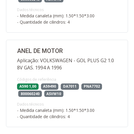
Dados técnicos
- Medida canaleta (mm): 1.50*1.50*3.00
- Quantidade de cilindros: 4
ANEL DE MOTOR
Aplicação: VOLKSWAGEN - GOL PLUS G2 1.0
8V GAS. 1994 A 1996
Códigos de referência
A590 1,00
A59490
DA7011
PNA7702
800060240
ASVW10
Dados técnicos
- Medida canaleta (mm): 1.50*1.50*3.00
- Quantidade de cilindros: 4