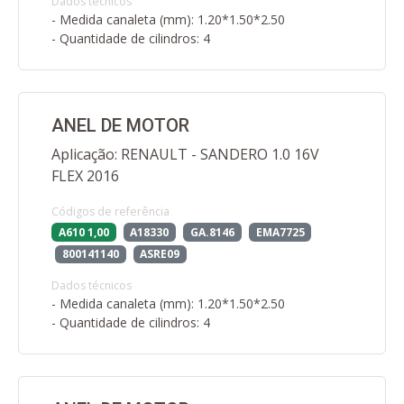
Dados técnicos
- Medida canaleta (mm): 1.20*1.50*2.50
- Quantidade de cilindros: 4
ANEL DE MOTOR
Aplicação: RENAULT - SANDERO 1.0 16V
FLEX 2016
Códigos de referência
A610 1,00
A18330
GA.8146
EMA7725
800141140
ASRE09
Dados técnicos
- Medida canaleta (mm): 1.20*1.50*2.50
- Quantidade de cilindros: 4