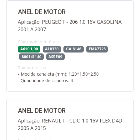
ANEL DE MOTOR
Aplicação: PEUGEOT - 206 1.0 16V GASOLINA
2001 A 2007
Códigos de referência
A610 1,00
A18330
GA.8146
EMA7725
800141140
ASRE09
Dados técnicos
- Medida canaleta (mm): 1.20*1.50*2.50
- Quantidade de cilindros: 4
ANEL DE MOTOR
Aplicação: RENAULT - CLIO 1.0 16V FLEX D4D
2005 A 2015