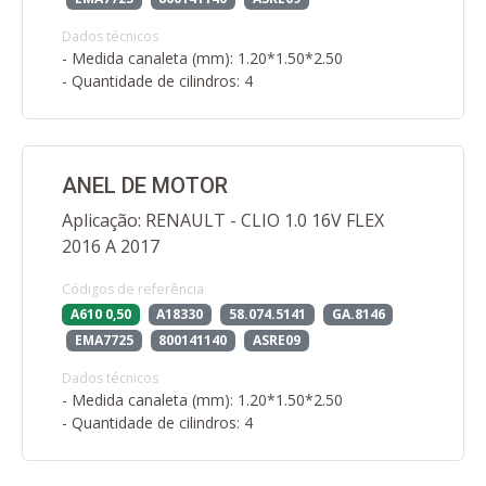
Dados técnicos
- Medida canaleta (mm): 1.20*1.50*2.50
- Quantidade de cilindros: 4
ANEL DE MOTOR
Aplicação: RENAULT - CLIO 1.0 16V FLEX
2016 A 2017
Códigos de referência
A610 0,50
A18330
58.074.5141
GA.8146
EMA7725
800141140
ASRE09
Dados técnicos
- Medida canaleta (mm): 1.20*1.50*2.50
- Quantidade de cilindros: 4