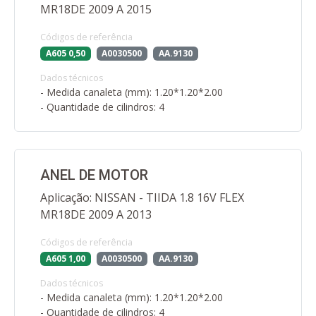
MR18DE 2009 A 2015
Códigos de referência
A605 0,50
A0030500
AA.9130
Dados técnicos
- Medida canaleta (mm): 1.20*1.20*2.00
- Quantidade de cilindros: 4
ANEL DE MOTOR
Aplicação: NISSAN - TIIDA 1.8 16V FLEX
MR18DE 2009 A 2013
Códigos de referência
A605 1,00
A0030500
AA.9130
Dados técnicos
- Medida canaleta (mm): 1.20*1.20*2.00
- Quantidade de cilindros: 4