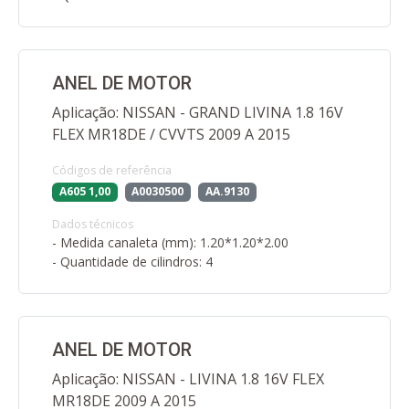
ANEL DE MOTOR
Aplicação: NISSAN - GRAND LIVINA 1.8 16V
FLEX MR18DE / CVVTS 2009 A 2015
Códigos de referência
A605 1,00
A0030500
AA.9130
Dados técnicos
- Medida canaleta (mm): 1.20*1.20*2.00
- Quantidade de cilindros: 4
ANEL DE MOTOR
Aplicação: NISSAN - LIVINA 1.8 16V FLEX
MR18DE 2009 A 2015