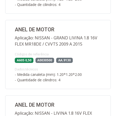
- Quantidade de cilindros: 4
ANEL DE MOTOR
Aplicação: NISSAN - GRAND LIVINA 1.8 16V
FLEX MR18DE / CVVTS 2009 A 2015
Códigos de referência
A605 0,50
A0030500
AA.9130
Dados técnicos
- Medida canaleta (mm): 1.20*1.20*2.00
- Quantidade de cilindros: 4
ANEL DE MOTOR
Aplicação: NISSAN - LIVINA 1.8 16V FLEX