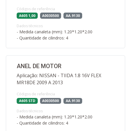
Códigos de referência
A605 1,00
A0030500
AA.9130
Dados técnicos
- Medida canaleta (mm): 1.20*1.20*2.00
- Quantidade de cilindros: 4
ANEL DE MOTOR
Aplicação: NISSAN - TIIDA 1.8 16V FLEX
MR18DE 2009 A 2013
Códigos de referência
A605 STD
A0030500
AA.9130
Dados técnicos
- Medida canaleta (mm): 1.20*1.20*2.00
- Quantidade de cilindros: 4