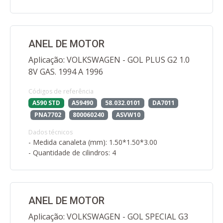
ANEL DE MOTOR
Aplicação: VOLKSWAGEN - GOL PLUS G2 1.0
8V GAS. 1994 A 1996
Códigos de referência
A590 STD
A59490
58.032.0101
DA7011
PNA7702
800060240
ASVW10
Dados técnicos
- Medida canaleta (mm): 1.50*1.50*3.00
- Quantidade de cilindros: 4
ANEL DE MOTOR
Aplicação: VOLKSWAGEN - GOL SPECIAL G3