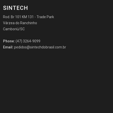
SINTECH
Rod. Br 101 KM 131 - Trade Park
Várzea do Ranchinho
Camboriú/SC
Phone:
(47) 3264-9099
Email:
pedidos@sintechdobrasil.com.br