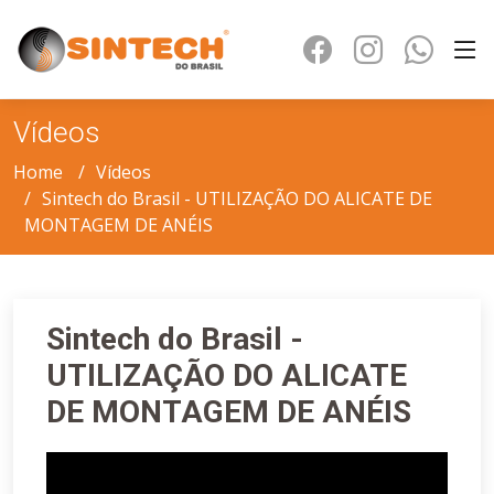
Vídeos
Home
Vídeos
Sintech do Brasil - UTILIZAÇÃO DO ALICATE DE
MONTAGEM DE ANÉIS
Previous
Next
Sintech do Brasil -
UTILIZAÇÃO DO ALICATE
DE MONTAGEM DE ANÉIS